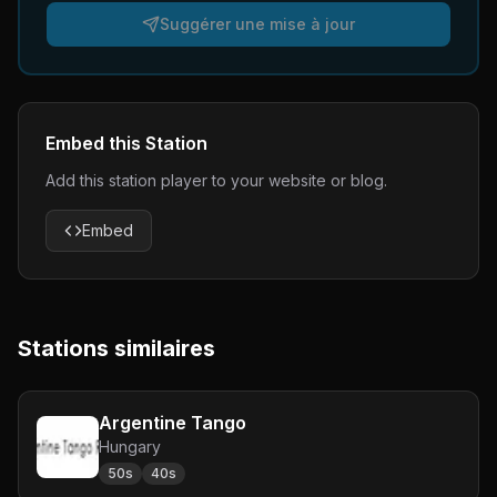
Suggérer une mise à jour
Embed this Station
Add this station player to your website or blog.
Embed
Stations similaires
Argentine Tango
Hungary
50s
40s