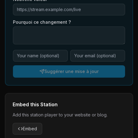
Pourquoi ce changement ?
Suggérer une mise à jour
Embed this Station
Add this station player to your website or blog.
Embed