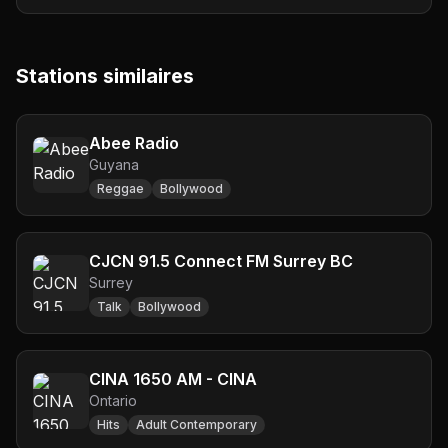
Stations similaires
Abee Radio
Guyana
Reggae
Bollywood
CJCN 91.5 Connect FM Surrey BC
Surrey
Talk
Bollywood
CINA 1650 AM - CINA
Ontario
Hits
Adult Contemporary