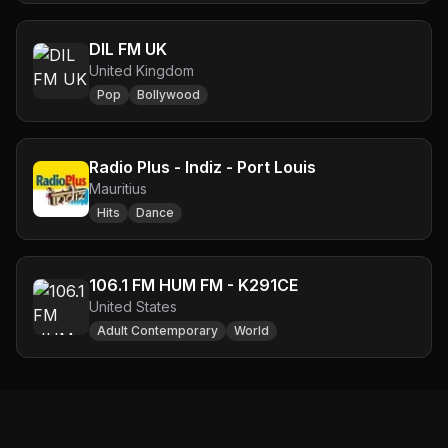
DIL FM UK
United Kingdom
Pop
Bollywood
Radio Plus - Indiz - Port Louis
Mauritius
Hits
Dance
106.1 FM HUM FM - K291CE
United States
Adult Contemporary
World