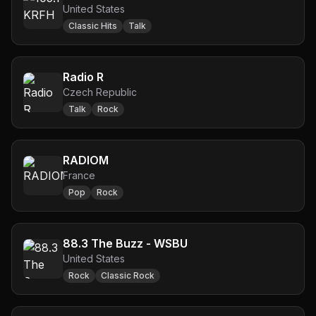
United States
Classic Hits
Talk
Radio R
Czech Republic
Talk
Rock
RADIOM
France
Pop
Rock
88.3 The Buzz - WSBU
United States
Rock
Classic Rock