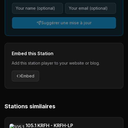
Suggérer une mise à jour
Embed this Station
Add this station player to your website or blog.
Embed
Stations similaires
105.1 KRFH - KRFH-LP