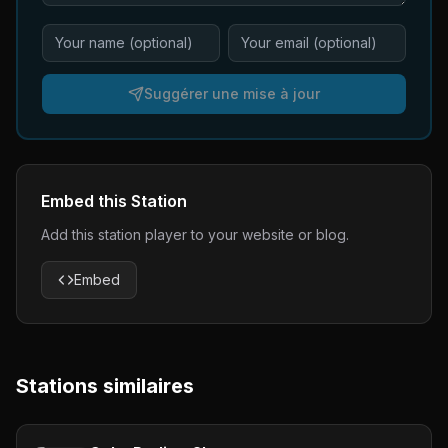
Suggérer une mise à jour
Embed this Station
Add this station player to your website or blog.
Embed
Stations similaires