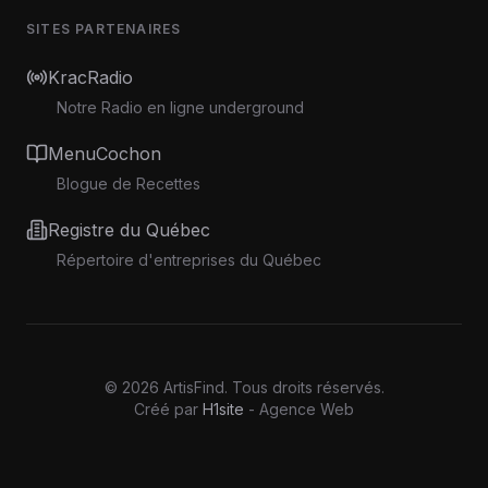
SITES PARTENAIRES
KracRadio
Notre Radio en ligne underground
MenuCochon
Blogue de Recettes
Registre du Québec
Répertoire d'entreprises du Québec
©
2026
ArtisFind.
Tous droits réservés.
Créé par
H1site
- Agence Web