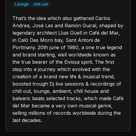
Lounge
chill-out
That’s the idea which also gathered Carlos
Andrea, José Les and Ramón Guiral, shaped by
legendary architect Lluis Güell in Café del Mar,
in Caló Des Moro bay, Sant Antoni de
Portmany. 20th june of 1980, a one true legend
and brand starting, well worldwide known as
the true bearer of the Eivissa spirit. The first
step into a journey which evolved with the
creation of a brand new life & musical trend,
boosted trough Dj live sessions & recordings of
chill out, lounge, ambient, chill house and
balearic beats selected tracks, which made Café
del Mar became a very own musical genre,
selling millions of records worldwide during the
last decades.