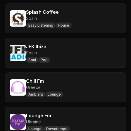
Splash Coffee
Spain
Easy Listening
House
JFK Ibiza
Spain
Soul
Pop
Chill Fm
Greece
Ambient
Lounge
Lounge Fm
Ukraine
Lounge
Downtempo