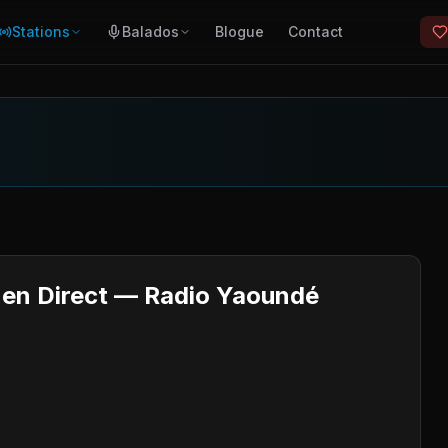
Stations
Balados
Blogue
Contact
 en Direct — Radio Yaoundé