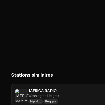
Stations similaires
1AFRICA RADIO
Washington Heights
Hip Hop
Reggae