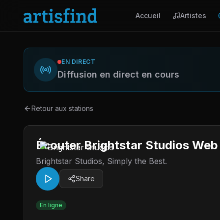
Accueil
Artistes
EN DIRECT
Diffusion en direct en cours
Retour aux stations
Écouter Brightstar Studios Web
Brightstar Studios, Simply the Best.
Share
En ligne