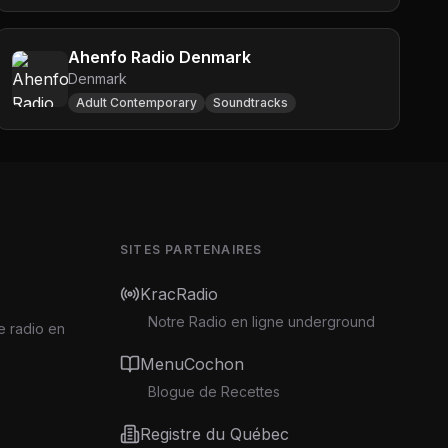
Ahenfo Radio Denmark
Denmark
Adult Contemporary
Soundtracks
SITES PARTENAIRES
KracRadio
Notre Radio en ligne underground
e radio en
MenuCochon
Blogue de Recettes
Registre du Québec