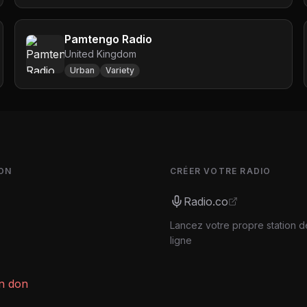
Pamtengo Radio
United Kingdom
Urban
Variety
ON
CRÉER VOTRE RADIO
Radio.co
Lancez votre propre station d
ligne
un don