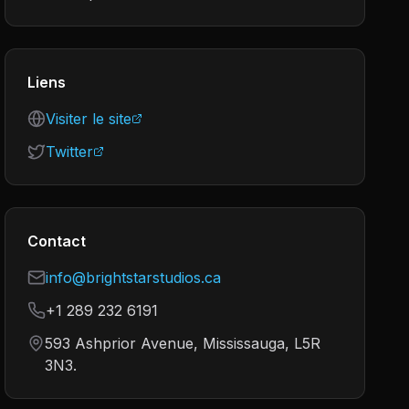
Liens
Visiter le site
Twitter
Contact
info@brightstarstudios.ca
+1 289 232 6191
593 Ashprior Avenue, Mississauga, L5R
3N3.