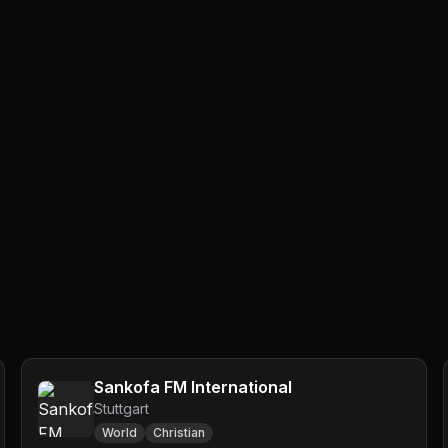
Sankofa FM International
Stuttgart
World
Christian