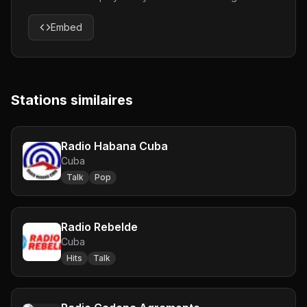
Embed
Stations similaires
Radio Habana Cuba
Cuba
Talk
Pop
Radio Rebelde
Cuba
Hits
Talk