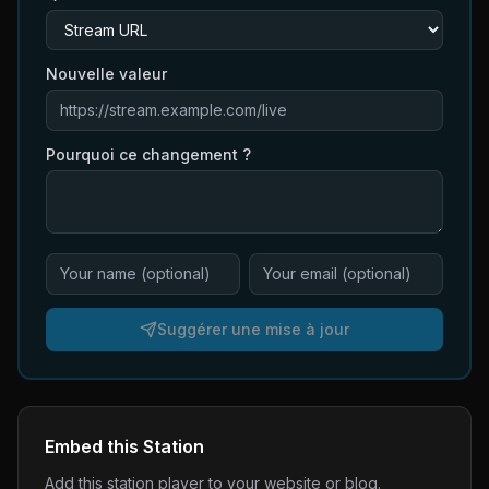
Nouvelle valeur
Pourquoi ce changement ?
Suggérer une mise à jour
Embed this Station
Add this station player to your website or blog.