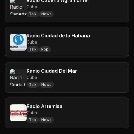
Radio Cadena Agramonte
Cuba
Talk
News
Radio Ciudad de la Habana
Cuba
Talk
Pop
Radio Ciudad Del Mar
Cuba
Talk
News
Radio Artemisa
Cuba
Talk
News