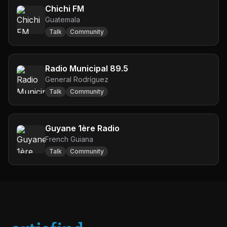
Chichi FM
Guatemala
Talk
Community
Radio Municipal 89.5
General Rodríguez
Talk
Community
Guyane 1ère Radio
French Guiana
Talk
Community