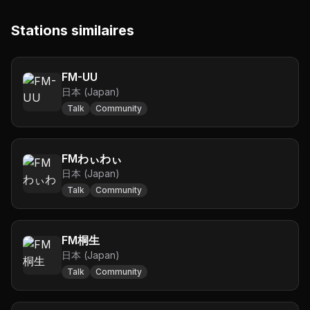
Stations similaires
FM-UU
日本 (Japan)
Talk
Community
FMわぃわぃ
日本 (Japan)
Talk
Community
FM桐生
日本 (Japan)
Talk
Community