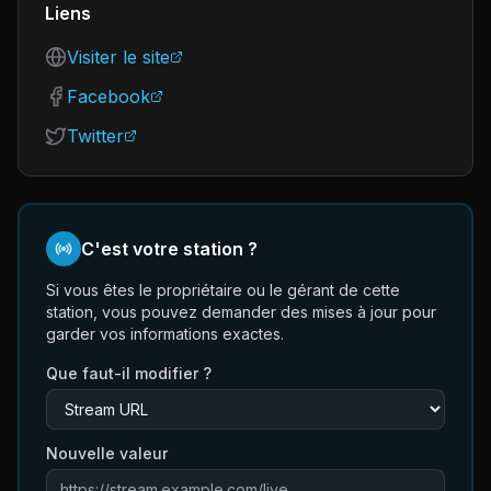
Liens
Visiter le site
Facebook
Twitter
C'est votre station ?
Si vous êtes le propriétaire ou le gérant de cette
station, vous pouvez demander des mises à jour pour
garder vos informations exactes.
Que faut-il modifier ?
Nouvelle valeur