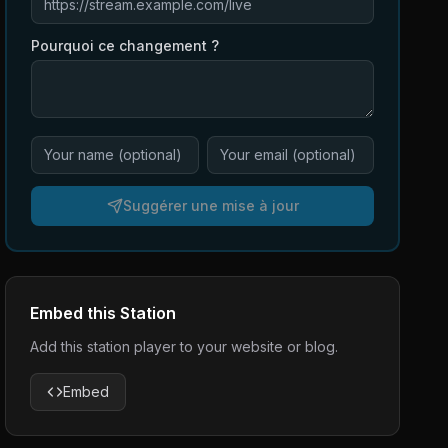
Pourquoi ce changement ?
Suggérer une mise à jour
Embed this Station
Add this station player to your website or blog.
Embed