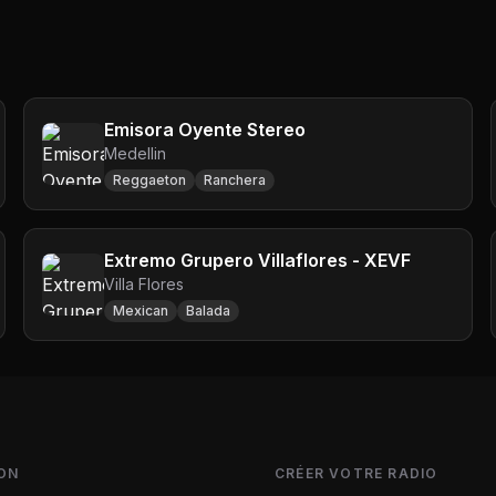
Emisora Oyente Stereo
Medellin
Reggaeton
Ranchera
Extremo Grupero Villaflores - XEVF
Villa Flores
Mexican
Balada
ON
CRÉER VOTRE RADIO