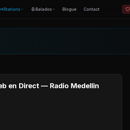
Stations
Balados
Blogue
Contact
b en Direct — Radio Medellin