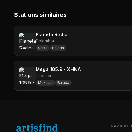
Stations similaires
Planeta Radio
Colombia
Salsa
Balada
Mega 105.9 - XHNA
Tabasco
Mexican
Balada
NAVIGATI