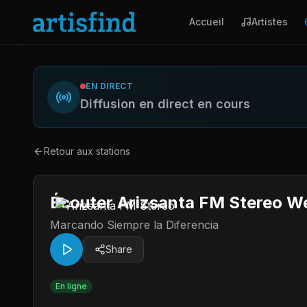
Accueil
Artistes
EN DIRECT
Diffusion en direct en cours
Retour aux stations
Écouter Arizsanta FM Stereo We
Marcando Siempre la Diferencia
Share
En ligne