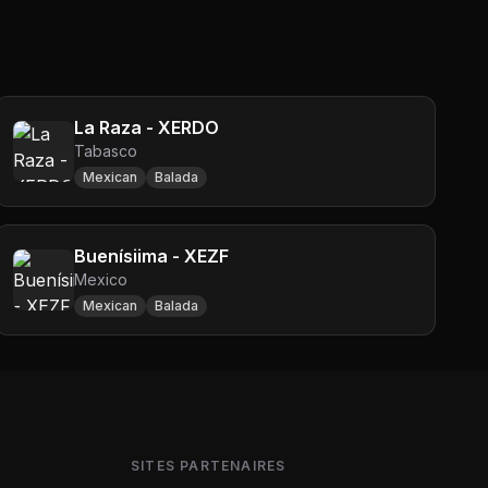
La Raza - XERDO
Tabasco
Mexican
Balada
Buenísiima - XEZF
Mexico
Mexican
Balada
SITES PARTENAIRES