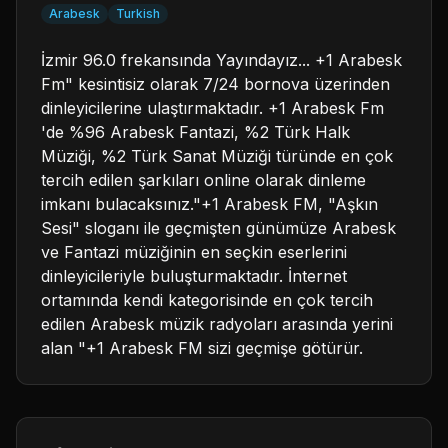
Arabesk
Turkish
İzmir 96.0 frekansında Yayındayız... +1 Arabesk
Fm" kesintisiz olarak 7/24 bornova üzerinden
dinleyicilerine ulaştırmaktadır. +1 Arabesk Fm
'de %96 Arabesk Fantazi, %2 Türk Halk
Müziği, %2 Türk Sanat Müziği türünde en çok
tercih edilen şarkıları online olarak dinleme
imkanı bulacaksınız."+1 Arabesk FM, "Aşkın
Sesi" sloganı ile geçmişten günümüze Arabesk
ve Fantazi müziğinin en seçkin eserlerini
dinleyicileriyle buluşturmaktadır. İnternet
ortamında kendi kategorisinde en çok tercih
edilen Arabesk müzik radyoları arasında yerini
alan "+1 Arabesk FM sizi geçmişe götürür.