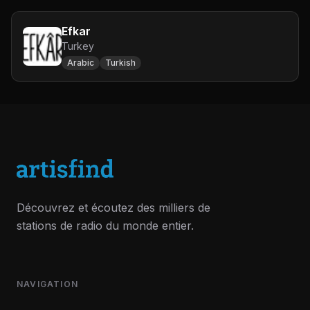
Efkar
Turkey
Arabic
Turkish
Découvrez et écoutez des milliers de
stations de radio du monde entier.
NAVIGATION