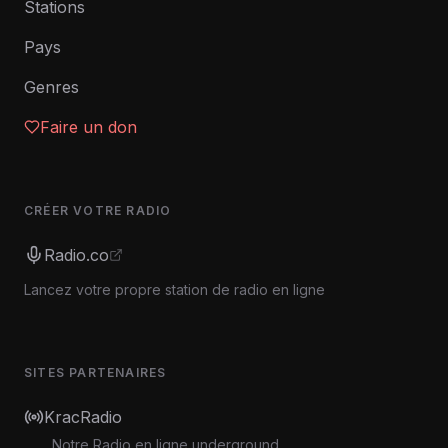
Stations
Pays
Genres
Faire un don
CRÉER VOTRE RADIO
Radio.co
Lancez votre propre station de radio en ligne
SITES PARTENAIRES
KracRadio
Notre Radio en ligne underground