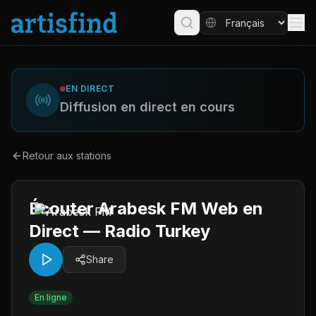
EN DIRECT
Diffusion en direct en cours
Retour aux stations
Écouter Arabesk FM Web en
Direct — Radio Turkey
Share
En ligne