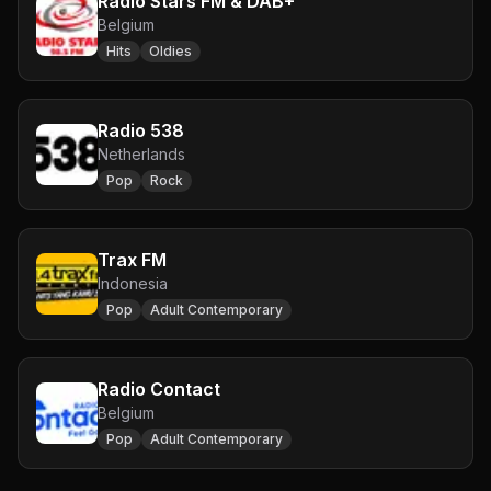
Radio Stars FM & DAB+
Belgium
Hits
Oldies
Radio 538
Netherlands
Pop
Rock
Trax FM
Indonesia
Pop
Adult Contemporary
Radio Contact
Belgium
Pop
Adult Contemporary