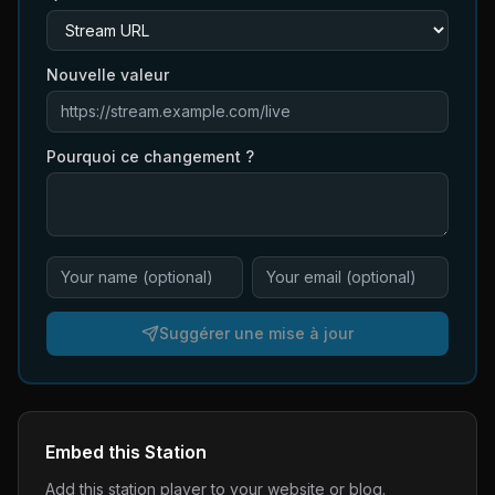
Nouvelle valeur
Pourquoi ce changement ?
Suggérer une mise à jour
Embed this Station
Add this station player to your website or blog.