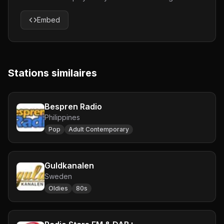
Embed
Stations similaires
Bespren Radio
Philippines
Pop
Adult Contemporary
Guldkanalen
Sweden
Oldies
80s