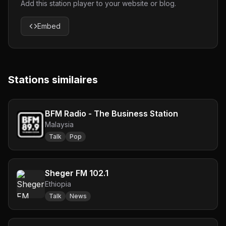
Add this station player to your website or blog.
Embed
Stations similaires
BFM Radio - The Business Station
Malaysia
Talk
Pop
Sheger FM 102.1
Ethiopia
Talk
News