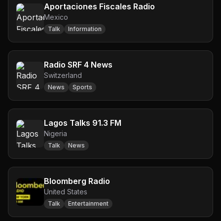
Aportaciones Fiscales Radio
Mexico
Talk
Information
Radio SRF 4 News
Switzerland
News
Sports
Lagos Talks 91.3 FM
Nigeria
Talk
News
Bloomberg Radio
United States
Talk
Entertainment