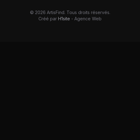
©
2026
ArtisFind.
Tous droits réservés.
Créé par
H1site
- Agence Web