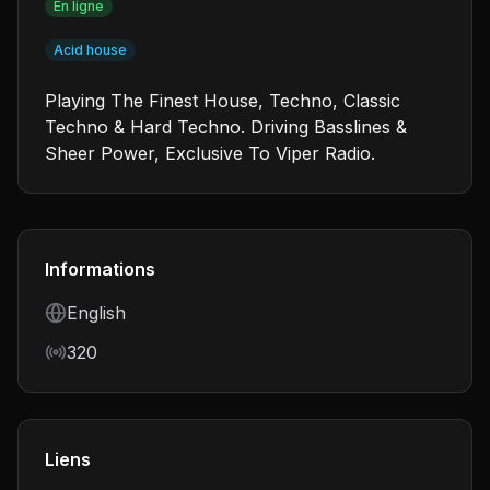
En ligne
Acid house
Playing The Finest House, Techno, Classic
Techno & Hard Techno. Driving Basslines &
Sheer Power, Exclusive To Viper Radio.
Informations
Language
English
Bitrate
320
Liens