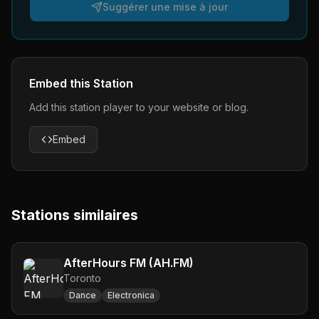
Suggérer une mise à jour
Embed this Station
Add this station player to your website or blog.
Embed
Stations similaires
AfterHours FM (AH.FM)
Toronto
Dance
Electronica