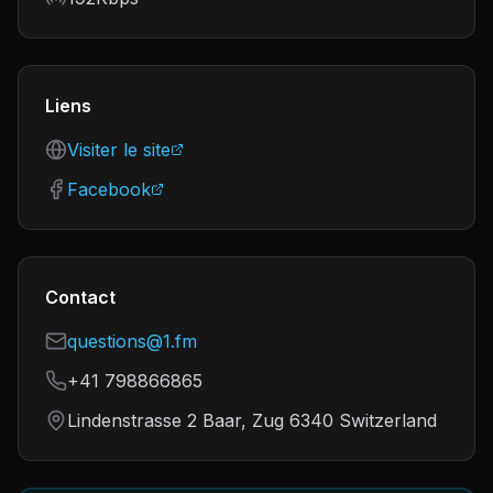
Liens
Visiter le site
Facebook
Contact
questions@1.fm
+41 798866865
Lindenstrasse 2 Baar, Zug 6340 Switzerland