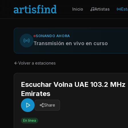
Inicio
Artistas
Est
SONANDO AHORA
Transmisión en vivo en curso
Volver a estaciones
Escuchar Volna UAE 103.2 MHz 
Emirates
Share
En línea