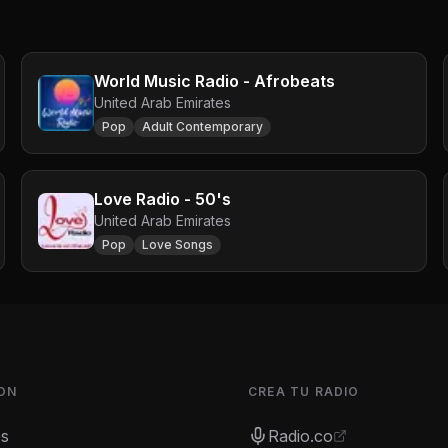
World Music Radio - Afrobeats
United Arab Emirates
Pop
Adult Contemporary
Love Radio - 50's
United Arab Emirates
Pop
Love Songs
ON
CREA TU RADIO
es
Radio.co