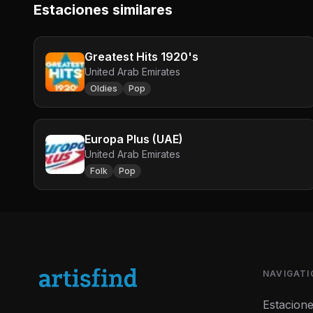
Estaciones similares
Greatest Hits 1920's
United Arab Emirates
Oldies
Pop
Europa Plus (UAE)
United Arab Emirates
Folk
Pop
NAVIGATI
Estacion