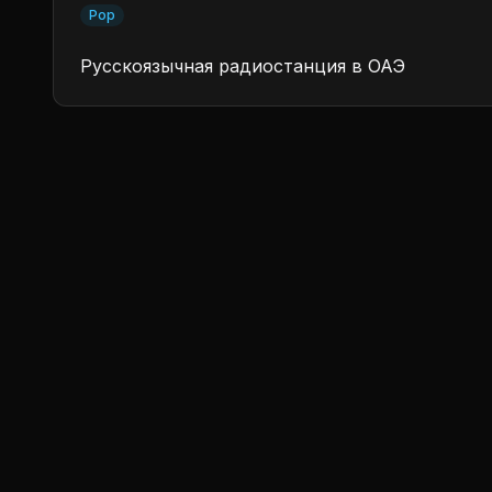
Pop
Русскоязычная радиостанция в ОАЭ