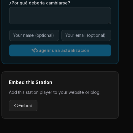
¿Por qué debería cambiarse?
Sugerir una actualización
Embed this Station
Add this station player to your website or blog.
Embed