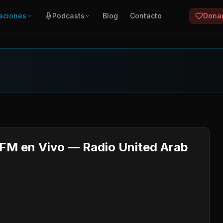
aciones
Podcasts
Blog
Contacto
Dona
FM en Vivo — Radio United Arab