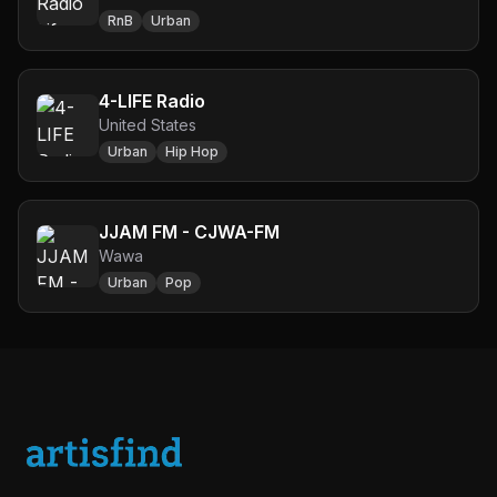
RnB
Urban
4-LIFE Radio
United States
Urban
Hip Hop
JJAM FM - CJWA-FM
Wawa
Urban
Pop