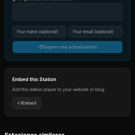
Sugerir una actualización
Embed this Station
Add this station player to your website or blog.
Embed