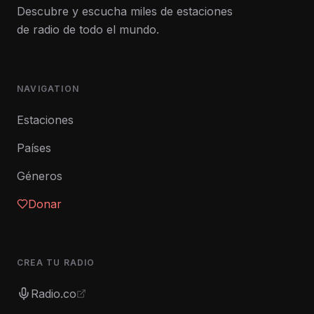
Descubre y escucha miles de estaciones
de radio de todo el mundo.
NAVIGATION
Estaciones
Países
Géneros
Donar
CREA TU RADIO
Radio.co