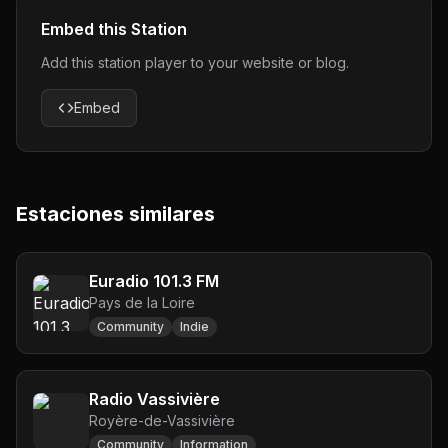
Embed this Station
Add this station player to your website or blog.
Embed
Estaciones similares
Euradio 101.3 FM
Pays de la Loire
Community
Indie
Radio Vassivière
Royère-de-Vassivière
Community
Information