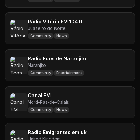
Rádio Vitória FM 104.9
Juazeiro do Norte
Community
News
Radio Ecos de Naranjito
Naranjito
Community
Entertainment
Canal FM
Nord-Pas-de-Calais
Community
News
Radio Emigrantes em uk
United Kingdom