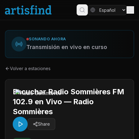
SONANDO AHORA
Transmisión en vivo en curso
Volver a estaciones
Escuchar Radio Sommières FM
102.9 en Vivo — Radio
Sommières
Share