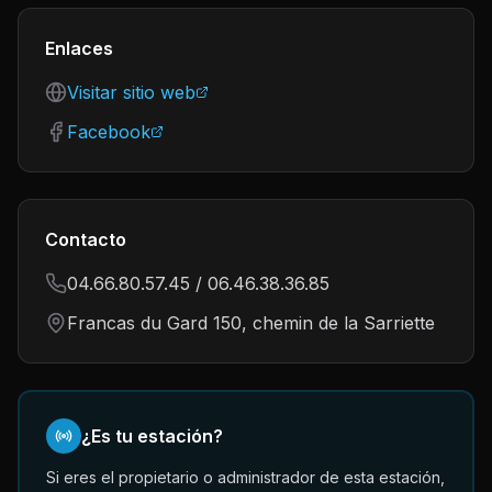
Enlaces
Visitar sitio web
Facebook
Contacto
04.66.80.57.45 / 06.46.38.36.85
Francas du Gard 150, chemin de la Sarriette
¿Es tu estación?
Si eres el propietario o administrador de esta estación,