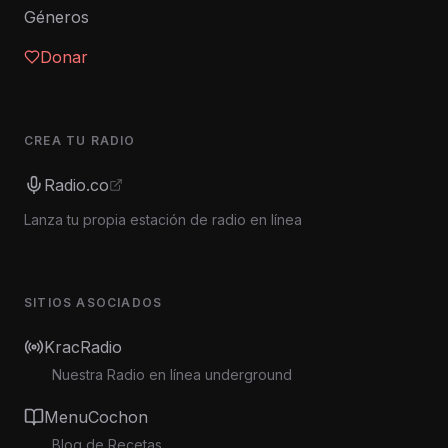
Géneros
Donar
CREA TU RADIO
Radio.co
Lanza tu propia estación de radio en línea
SITIOS ASOCIADOS
KracRadio
Nuestra Radio en línea underground
MenuCochon
Blog de Recetas