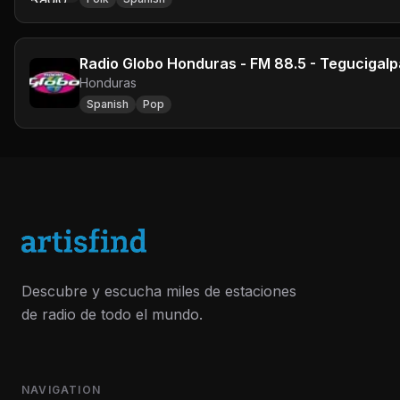
Radio Globo Honduras - FM 88.5 - Tegucigalp
Honduras
Spanish
Pop
Descubre y escucha miles de estaciones
de radio de todo el mundo.
NAVIGATION