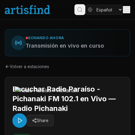
SONANDO AHORA
Transmisión en vivo en curso
Volver a estaciones
Escuchar Radio Paraíso -
Pichanaki FM 102.1 en Vivo —
Radio Pichanaki
Share