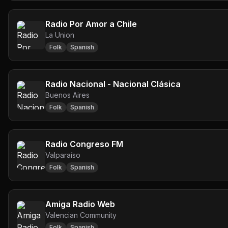
Radio Por Amor a Chile
La Union
Folk
Spanish
Radio Nacional - Nacional Clásica
Buenos Aires
Folk
Spanish
Radio Congreso FM
Valparaíso
Folk
Spanish
Amiga Radio Web
Valencian Community
Folk
Spanish