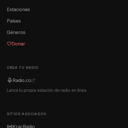
Estaciones
Países
Géneros
Donar
CREA TU RADIO
Radio.co
Lanza tu propia estación de radio en línea
SITIOS ASOCIADOS
KracRadio