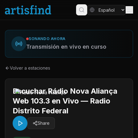
SONANDO AHORA
Transmisión en vivo en curso
Volver a estaciones
Escuchar Rádio Nova Aliança
Web 103.3 en Vivo — Radio
Distrito Federal
Share