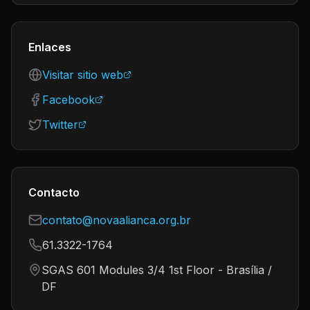
Enlaces
Visitar sitio web
Facebook
Twitter
Contacto
contato@novaalianca.org.br
61.3322-1764
SGAS 601 Modules 3/4 1st Floor - Brasília /
DF