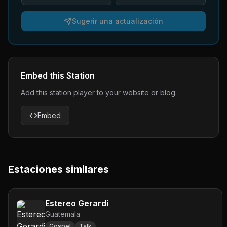
Sugerir una actualización
Embed this Station
Add this station player to your website or blog.
Embed
Estaciones similares
Estereo Gerardi
Guatemala
Gospel
Talk