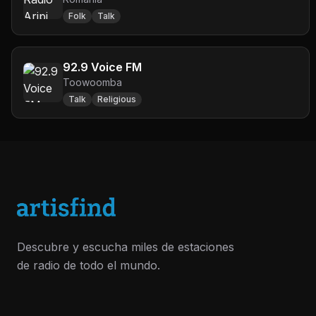
Folk
Talk
92.9 Voice FM
Toowoomba
Talk
Religious
Descubre y escucha miles de estaciones
de radio de todo el mundo.