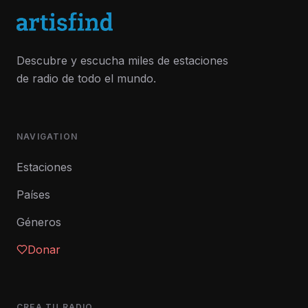
Descubre y escucha miles de estaciones
de radio de todo el mundo.
NAVIGATION
Estaciones
Países
Géneros
Donar
CREA TU RADIO