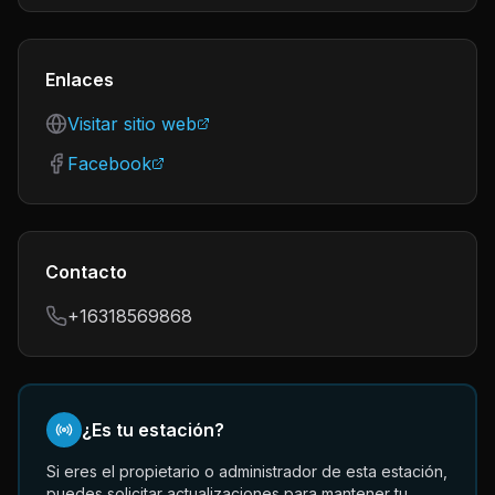
Enlaces
Visitar sitio web
Facebook
Contacto
+16318569868
¿Es tu estación?
Si eres el propietario o administrador de esta estación,
puedes solicitar actualizaciones para mantener tu