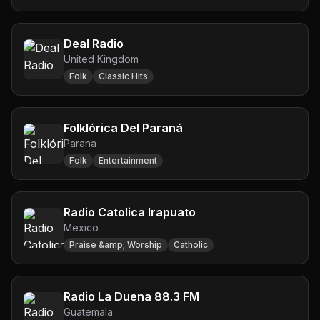
Deal Radio
United Kingdom
Folk
Classic Hits
Folklórica Del Paraná
Parana
Folk
Entertainment
Radio Catolica Irapuato
Mexico
Praise &amp; Worship
Catholic
Radio La Duena 88.3 FM
Guatemala