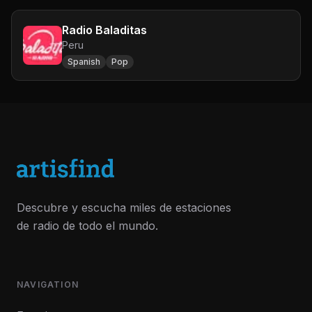
Radio Baladitas
Peru
Spanish
Pop
Descubre y escucha miles de estaciones
de radio de todo el mundo.
NAVIGATION