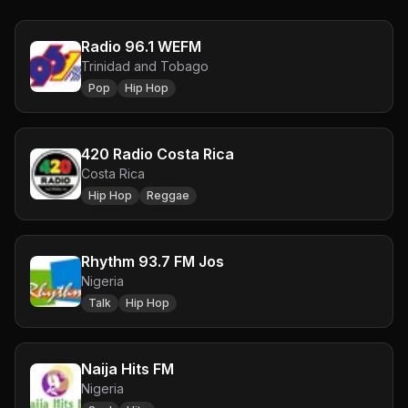
Radio 96.1 WEFM
Trinidad and Tobago
Pop
Hip Hop
420 Radio Costa Rica
Costa Rica
Hip Hop
Reggae
Rhythm 93.7 FM Jos
Nigeria
Talk
Hip Hop
Naija Hits FM
Nigeria