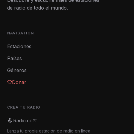
Descubre y escucha miles de estaciones
de radio de todo el mundo.
NAVIGATION
Estaciones
Países
Géneros
Donar
CREA TU RADIO
Radio.co
Lanza tu propia estación de radio en línea