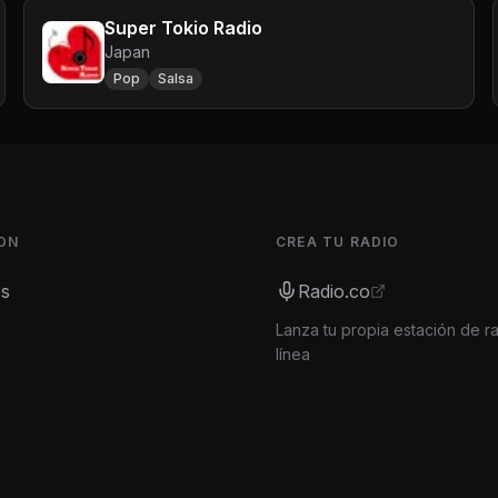
Super Tokio Radio
Japan
Pop
Salsa
ON
CREA TU RADIO
es
Radio.co
Lanza tu propia estación de r
línea