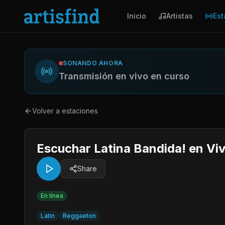
Inicio
Artistas
Est
SONANDO AHORA
Transmisión en vivo en curso
Volver a estaciones
Escuchar Latina Bandida! en Vi
Share
En línea
Latin
Reggaeton