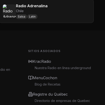
Radio Adrenalina
Chile
Salsa
Latin
SITIOS ASOCIADOS
KracRadio
Nuestra Radio en línea underground
adio en
MenuCochon
Blog de Recetas
Registre du Québec
Directorio de empresas de Quebec