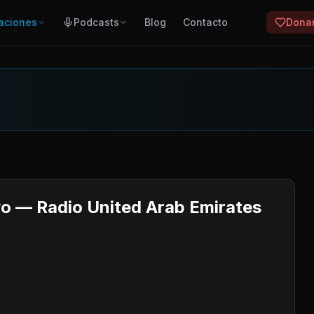
aciones
Podcasts
Blog
Contacto
Dona
vo — Radio United Arab Emirates