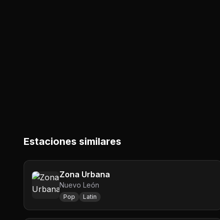
Estaciones similares
Zona Urbana
Nuevo León
Pop
Latin