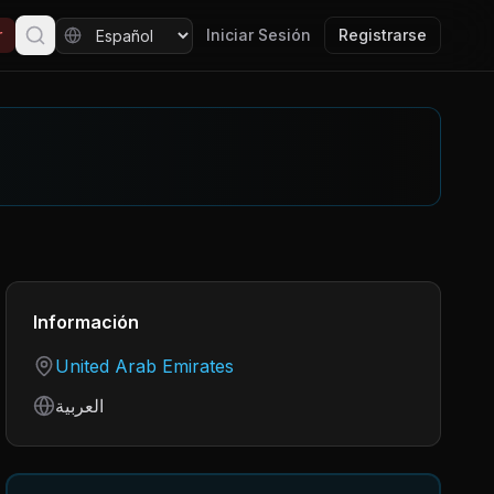
r
Iniciar Sesión
Registrarse
Información
Country
United Arab Emirates
Language
العربية