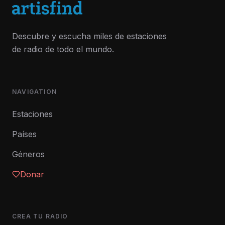
Descubre y escucha miles de estaciones
de radio de todo el mundo.
NAVIGATION
Estaciones
Países
Géneros
Donar
CREA TU RADIO