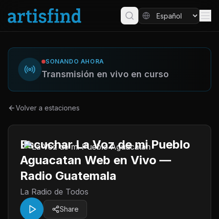
SONANDO AHORA
Transmisión en vivo en curso
Volver a estaciones
Escuchar La Voz de mi Pueblo
Aguacatan Web en Vivo —
Radio Guatemala
La Radio de Todos
Share