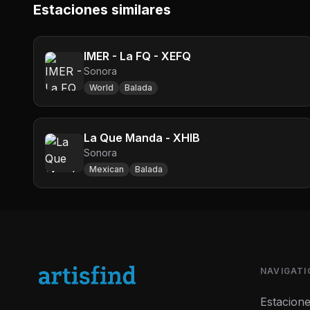
Estaciones similares
IMER - La FQ - XEFQ
Sonora
World
Balada
La Que Manda - XHIB
Sonora
Mexican
Balada
NAVIGATI
Estacion