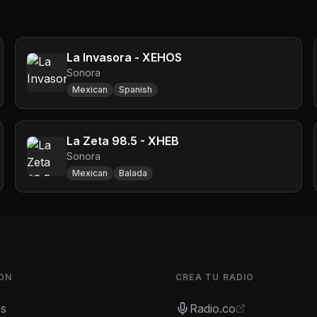
La Invasora - XEHOS
Sonora
Mexican
Spanish
La Zeta 98.5 - XHEB
Sonora
Mexican
Balada
ON
CREA TU RADIO
es
Radio.co