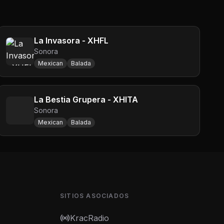
La Invasora - XHFL
Sonora
Mexican
Balada
La Bestia Grupera - XHITA
Sonora
Mexican
Balada
SITIOS ASOCIADOS
KracRadio