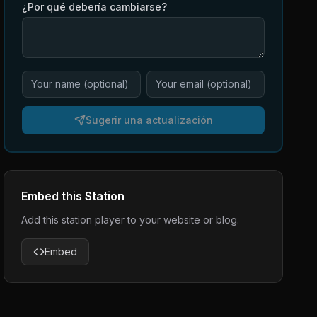
¿Por qué debería cambiarse?
Sugerir una actualización
Embed this Station
Add this station player to your website or blog.
Embed