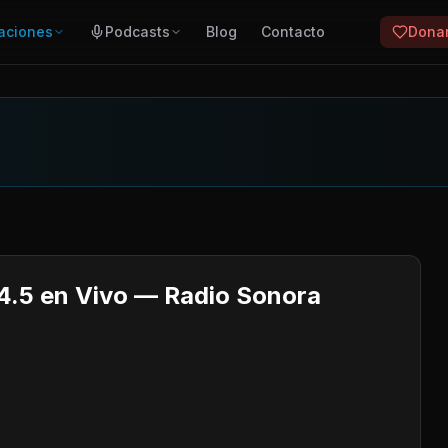
aciones
Podcasts
Blog
Contacto
Dona
.5 en Vivo — Radio Sonora