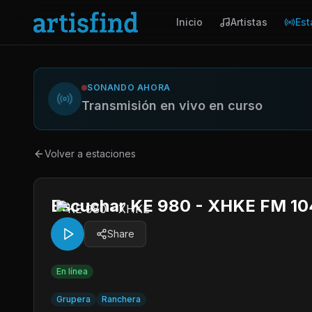
Inicio
Artistas
Est
SONANDO AHORA
Transmisión en vivo en curso
Volver a estaciones
Escuchar KE 980 - XHKE FM 104
Share
En línea
Grupera
Ranchera