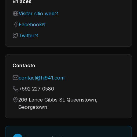
Enlaces
Visitar sitio web
Facebook
Twitter
Contacto
contact@hj941.com
+592 227 0580
206 Lance Gibbs St. Queenstown,
Georgetown