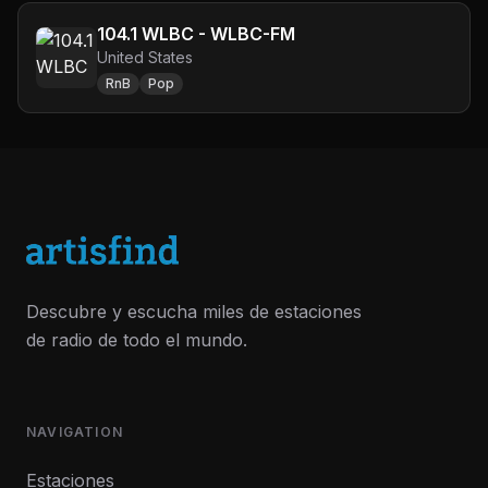
104.1 WLBC - WLBC-FM
United States
RnB
Pop
Descubre y escucha miles de estaciones
de radio de todo el mundo.
NAVIGATION
Estaciones