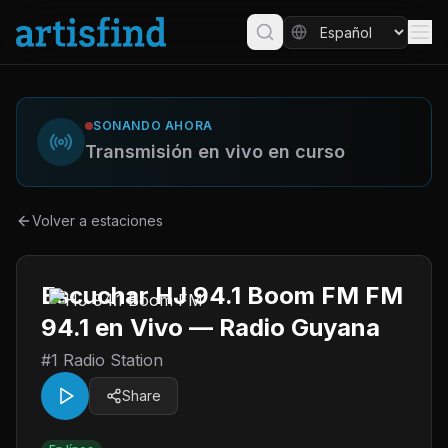
SONANDO AHORA
Transmisión en vivo en curso
Volver a estaciones
Escuchar HJ 94.1 Boom FM FM
94.1 en Vivo — Radio Guyana
#1 Radio Station
Share