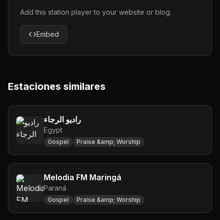
Add this station player to your website or blog.
Embed
Estaciones similares
راديو الرجاء
Egypt
Gospel
Praise &amp; Worship
Melodia FM Maringá
Paraná
Gospel
Praise &amp; Worship