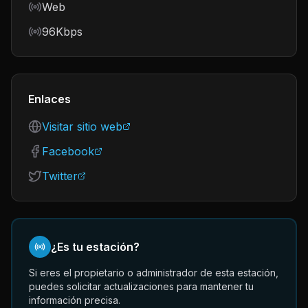
Frequency
Web
Bitrate
96Kbps
Enlaces
Visitar sitio web
Facebook
Twitter
¿Es tu estación?
Si eres el propietario o administrador de esta estación,
puedes solicitar actualizaciones para mantener tu
información precisa.