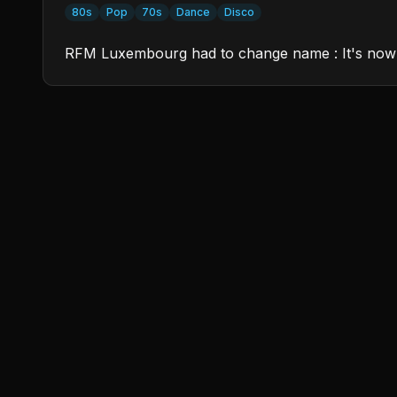
80s
Pop
70s
Dance
Disco
RFM Luxembourg had to change name : It's now