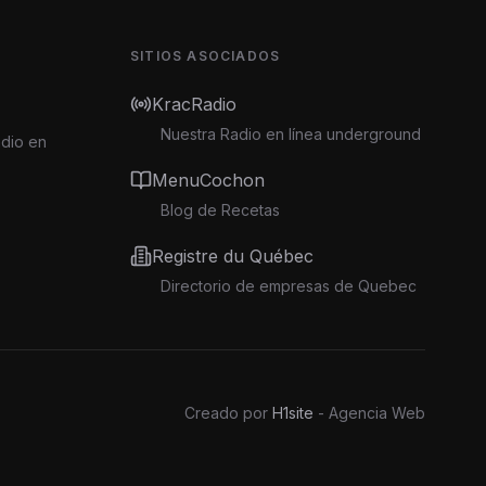
SITIOS ASOCIADOS
KracRadio
Nuestra Radio en línea underground
adio en
MenuCochon
Blog de Recetas
Registre du Québec
Directorio de empresas de Quebec
Creado por
H1site
- Agencia Web