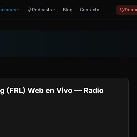
aciones
Podcasts
Blog
Contacto
Dona
g (FRL) Web en Vivo — Radio