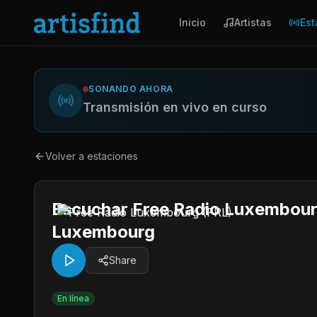
Inicio
Artistas
Est
SONANDO AHORA
Transmisión en vivo en curso
Volver a estaciones
Escuchar Free Radio Luxembour
Luxembourg
Share
En línea