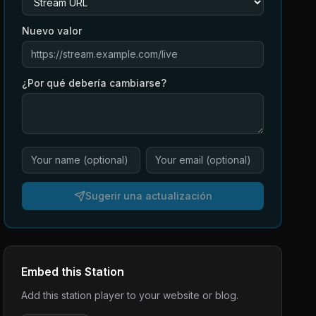
Nuevo valor
¿Por qué debería cambiarse?
Sugerir una actualización
Embed this Station
Add this station player to your website or blog.