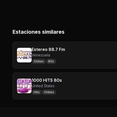
Estaciones similares
Estereo 88.7 Fm
Venezuela
Oldies
80s
1000 HITS 80s
United States
Hits
Oldies