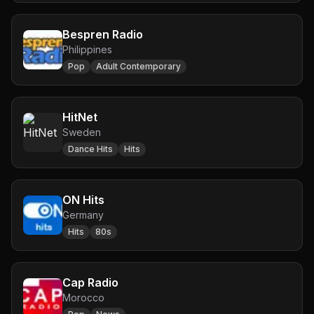
Bespren Radio
Philippines
Pop
Adult Contemporary
HitNet
Sweden
Dance Hits
Hits
ON Hits
Germany
Hits
80s
Cap Radio
Morocco