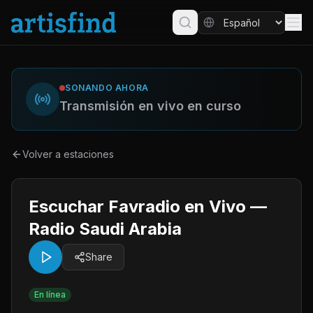
SONANDO AHORA
Transmisión en vivo en curso
Volver a estaciones
Escuchar Favradio en Vivo —
Radio Saudi Arabia
Share
En línea