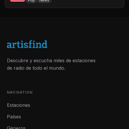
Pop
News
Descubre y escucha miles de estaciones
de radio de todo el mundo.
NAVIGATION
Estaciones
Países
Géneros