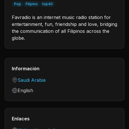
Pop
FIlipino
top40
Favradio is an internet music radio station for
entertainment, fun, friendship and love, bridging
the communication of all Filipinos across the
globe.
Información
Country
Saudi Arabia
Language
English
Enlaces