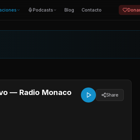
aciones
Podcasts
Blog
Contacto
Dona
ivo — Radio Monaco
Share