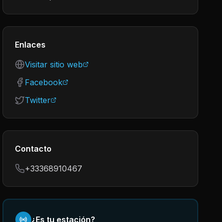
Enlaces
Visitar sitio web
Facebook
Twitter
Contacto
+33368910467
¿Es tu estación?