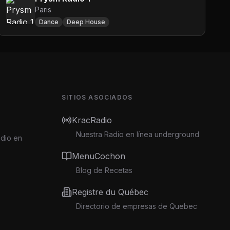
Paris
Dance
Deep House
SITIOS ASOCIADOS
KracRadio
Nuestra Radio en línea underground
adio en
MenuCochon
Blog de Recetas
Registre du Québec
Directorio de empresas de Quebec