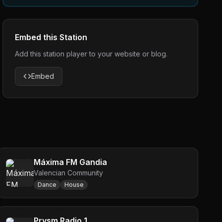
Embed this Station
Add this station player to your website or blog.
Embed
Máxima FM Gandia
Valencian Community
Dance
House
Prysm Radio 1