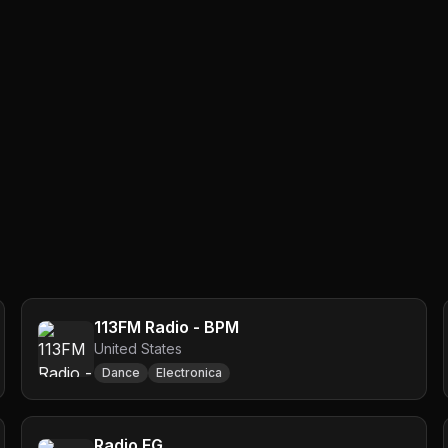
113FM Radio - BPM
United States
Dance
Electronica
Radio FG