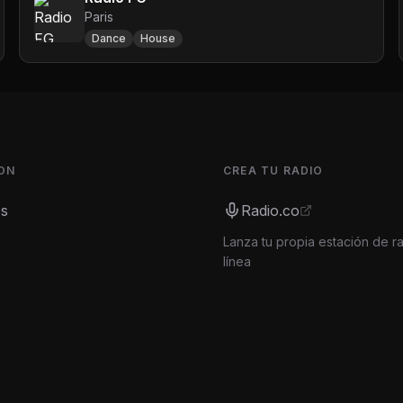
Paris
Dance
House
ON
CREA TU RADIO
es
Radio.co
Lanza tu propia estación de r
línea