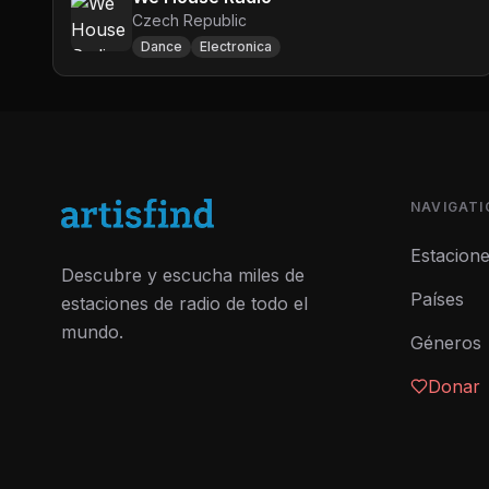
Czech Republic
Dance
Electronica
NAVIGATI
Estacion
Descubre y escucha miles de
Países
estaciones de radio de todo el
mundo.
Géneros
Donar