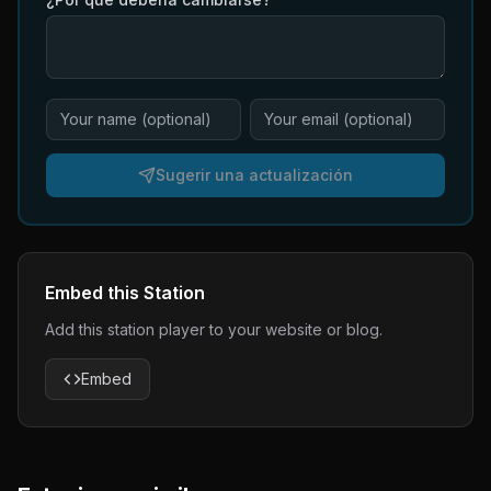
Sugerir una actualización
Embed this Station
Add this station player to your website or blog.
Embed