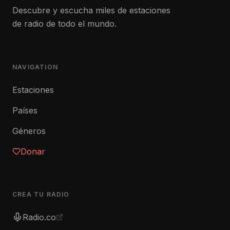
Descubre y escucha miles de estaciones
de radio de todo el mundo.
NAVIGATION
Estaciones
Países
Géneros
Donar
CREA TU RADIO
Radio.co