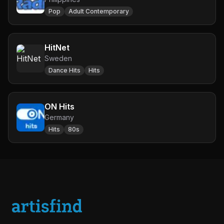
Pop
Adult Contemporary
HitNet
Sweden
Dance Hits
Hits
ON Hits
Germany
Hits
80s