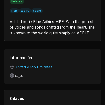
En línea
Pop
top40
adele
Adele Laurie Blue Adkins MBE. With the purest
of voices and songs crafted from the heart, she
is known to the world quite simply as ADELE.
Información
Country
United Arab Emirates
Language
العربية
Enlaces