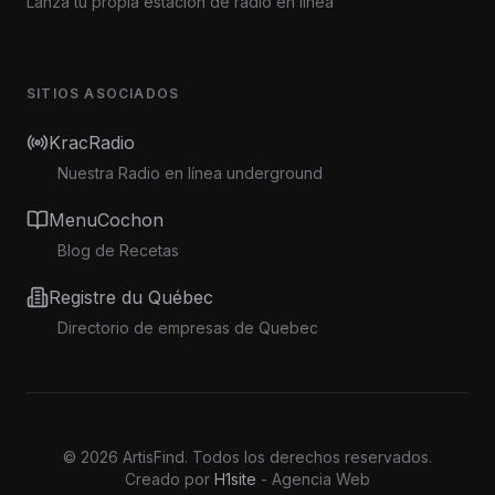
Lanza tu propia estación de radio en línea
SITIOS ASOCIADOS
KracRadio
Nuestra Radio en línea underground
MenuCochon
Blog de Recetas
Registre du Québec
Directorio de empresas de Quebec
©
2026
ArtisFind.
Todos los derechos reservados.
Creado por
H1site
- Agencia Web