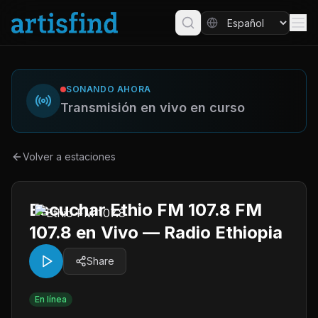
SONANDO AHORA
Transmisión en vivo en curso
Volver a estaciones
Escuchar Ethio FM 107.8 FM
107.8 en Vivo — Radio Ethiopia
Share
En línea