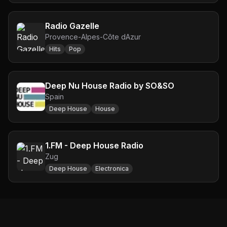
Radio Gazelle
Provence-Alpes-Côte dAzur
Hits
Pop
Deep Nu House Radio by SO&SO
Spain
Deep House
House
1.FM - Deep House Radio
Zug
Deep House
Electronica