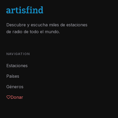
Descubre y escucha miles de estaciones
de radio de todo el mundo.
NAVIGATION
Estaciones
Países
Géneros
Donar