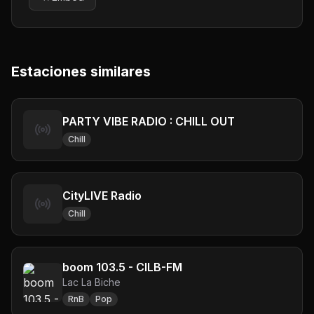
Estaciones similares
PARTY VIBE RADIO : CHILL OUT
Chill
CityLIVE Radio
Chill
boom 103.5 - CILB-FM
Lac La Biche
RnB
Pop