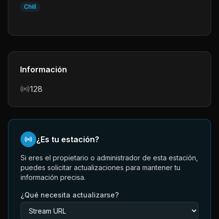
Chill
Información
Bitrate
128
¿Es tu estación?
Si eres el propietario o administrador de esta estación,
puedes solicitar actualizaciones para mantener tu
información precisa.
¿Qué necesita actualizarse?