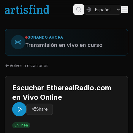
SONANDO AHORA
Transmisión en vivo en curso
Volver a estaciones
Escuchar EtherealRadio.com
en Vivo Online
Share
En línea