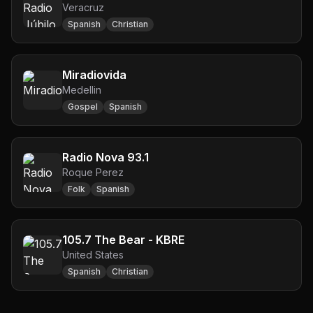
Veracruz
Spanish
Christian
Miradiovida
Medellin
Gospel
Spanish
Radio Nova 93.1
Roque Perez
Folk
Spanish
105.7 The Bear - KBRE
United States
Spanish
Christian