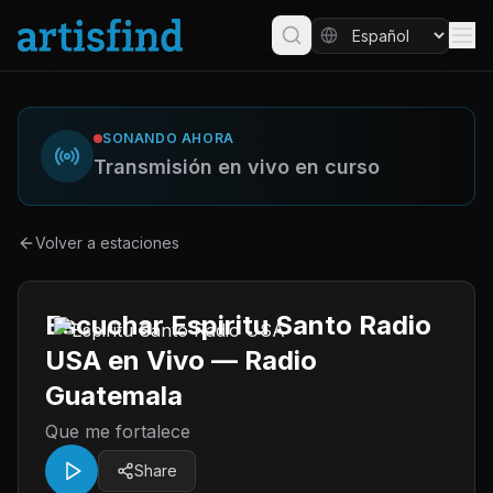
SONANDO AHORA
Transmisión en vivo en curso
Volver a estaciones
Escuchar Espiritu Santo Radio
USA en Vivo — Radio
Guatemala
Que me fortalece
Share