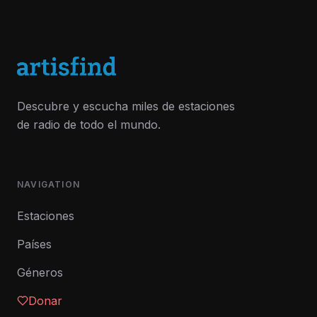
Descubre y escucha miles de estaciones
de radio de todo el mundo.
NAVIGATION
Estaciones
Países
Géneros
Donar