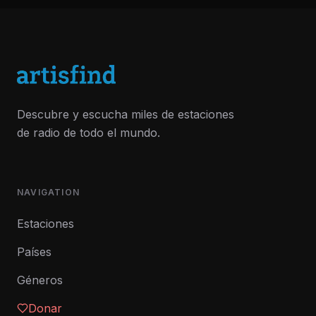
Descubre y escucha miles de estaciones
de radio de todo el mundo.
NAVIGATION
Estaciones
Países
Géneros
Donar