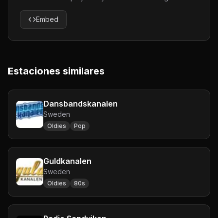
Embed
Estaciones similares
Dansbandskanalen
Sweden
Oldies
Pop
Guldkanalen
Sweden
Oldies
80s