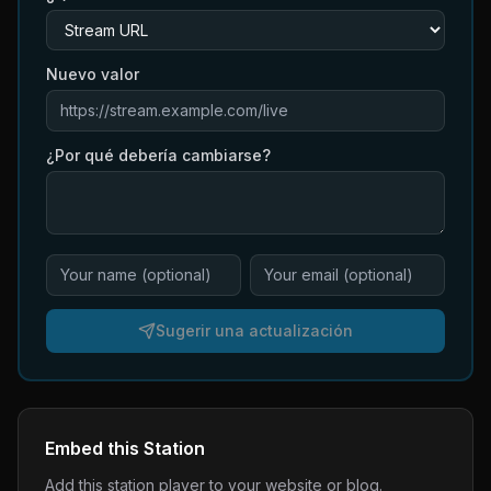
Nuevo valor
¿Por qué debería cambiarse?
Sugerir una actualización
Embed this Station
Add this station player to your website or blog.