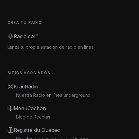
CREA TU RADIO
Radio.co
Lanza tu propia estación de radio en línea
SITIOS ASOCIADOS
KracRadio
Nuestra Radio en línea underground
MenuCochon
Blog de Recetas
Registre du Québec
Directorio de empresas de Quebec