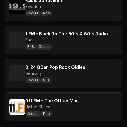
Radio Sandviken
Sweden
Oldies
Pop
1.FM - Back To The 50's & 60's Radio
Zug
RnB
Oldies
0-24 80er Pop Rock Oldies
Germany
Oldies
80s
011.FM - The Office Mix
United States
Oldies
Pop