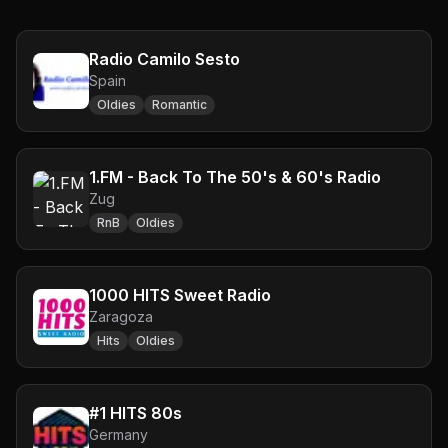
Radio Camilo Sesto
Spain
Oldies
Romantic
1.FM - Back To The 50's & 60's Radio
Zug
RnB
Oldies
1000 HITS Sweet Radio
Zaragoza
Hits
Oldies
#1 HITS 80s
Germany