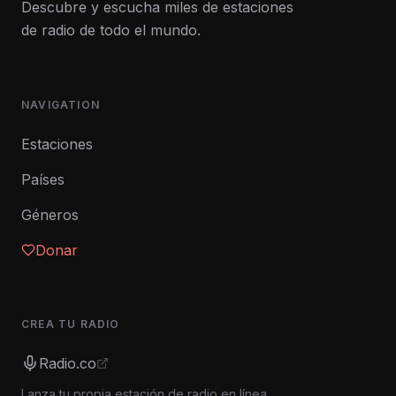
Descubre y escucha miles de estaciones
de radio de todo el mundo.
NAVIGATION
Estaciones
Países
Géneros
Donar
CREA TU RADIO
Radio.co
Lanza tu propia estación de radio en línea