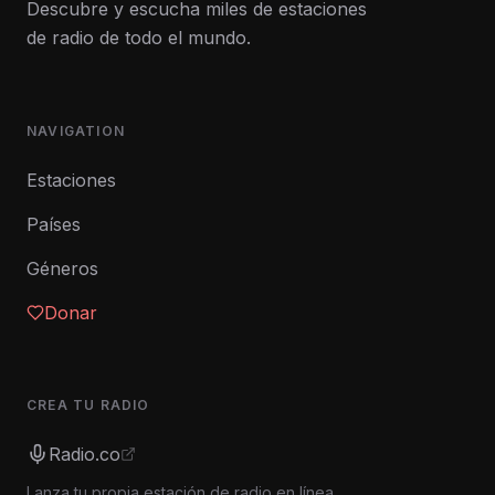
Descubre y escucha miles de estaciones
de radio de todo el mundo.
NAVIGATION
Estaciones
Países
Géneros
Donar
CREA TU RADIO
Radio.co
Lanza tu propia estación de radio en línea