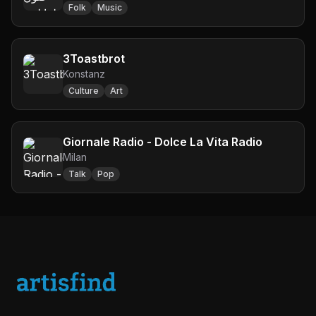
Folk
Music
3Toastbrot
Konstanz
Culture
Art
Giornale Radio - Dolce La Vita Radio
Milan
Talk
Pop