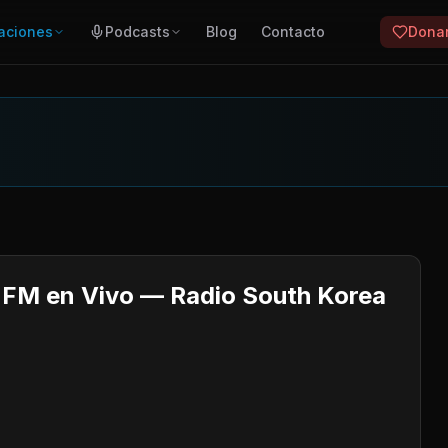
aciones
Podcasts
Blog
Contacto
Dona
M en Vivo — Radio South Korea