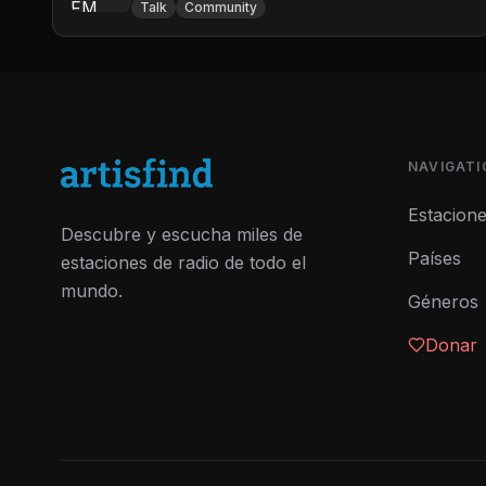
Talk
Community
NAVIGATI
Estacion
Descubre y escucha miles de
Países
estaciones de radio de todo el
mundo.
Géneros
Donar