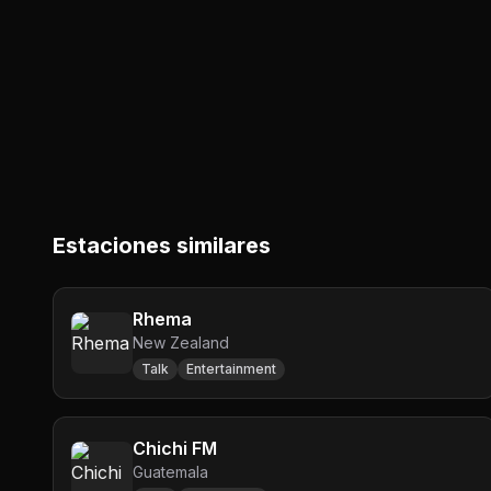
Estaciones similares
Rhema
New Zealand
Talk
Entertainment
Chichi FM
Guatemala