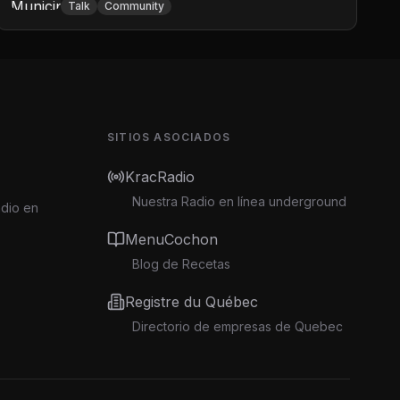
Talk
Community
SITIOS ASOCIADOS
KracRadio
Nuestra Radio en línea underground
adio en
MenuCochon
Blog de Recetas
Registre du Québec
Directorio de empresas de Quebec