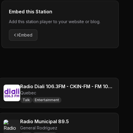
Embed this Station
Add this station player to your website or blog.
Embed
Radio Diali 106.3FM - CKIN-FM - FM 106.3 - Montreal, QC
Quebec
Talk
Entertainment
Radio Municipal 89.5
General Rodríguez