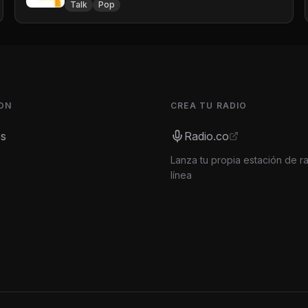
Talk
Pop
ON
CREA TU RADIO
es
Radio.co
Lanza tu propia estación de r
línea