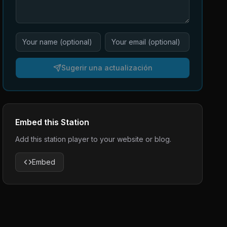
Sugerir una actualización
Embed this Station
Add this station player to your website or blog.
Embed