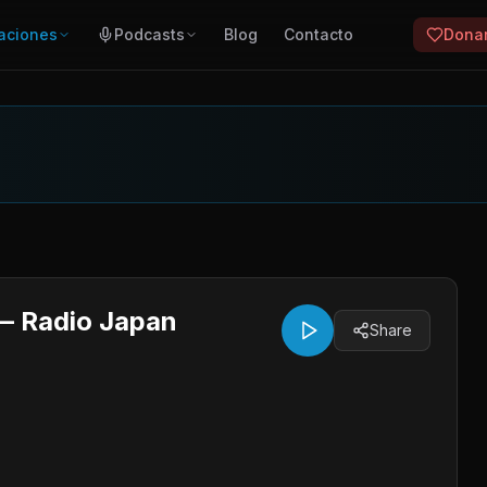
aciones
Podcasts
Blog
Contacto
Dona
 — Radio Japan
Share