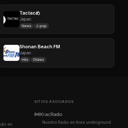
Tactacめ
Japan
News
J-pop
Shonan Beach FM
Japan
Hits
Oldies
SITIOS ASOCIADOS
KracRadio
Nuestra Radio en línea underground
adio en