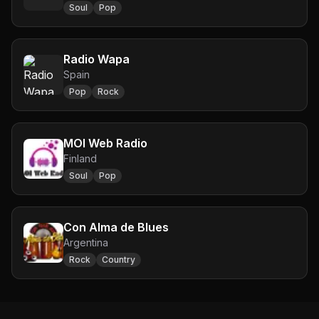
Soul
Pop
Radio Wapa
Spain
Pop
Rock
MOI Web Radio
Finland
Soul
Pop
Con Alma de Blues
Argentina
Rock
Country