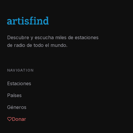
Descubre y escucha miles de estaciones
de radio de todo el mundo.
NAVIGATION
Estaciones
Países
Géneros
Donar