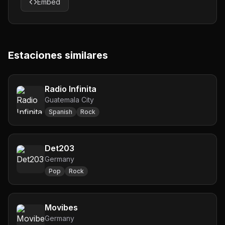
Embed
Estaciones similares
Radio Infinita
Guatemala City
Spanish
Rock
Det203
Germany
Pop
Rock
Movibes
Germany