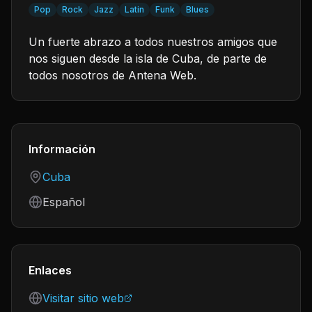
Pop
Rock
Jazz
Latin
Funk
Blues
Un fuerte abrazo a todos nuestros amigos que
nos siguen desde la isla de Cuba, de parte de
todos nosotros de Antena Web.
Información
Country
Cuba
Language
Español
Enlaces
Visitar sitio web