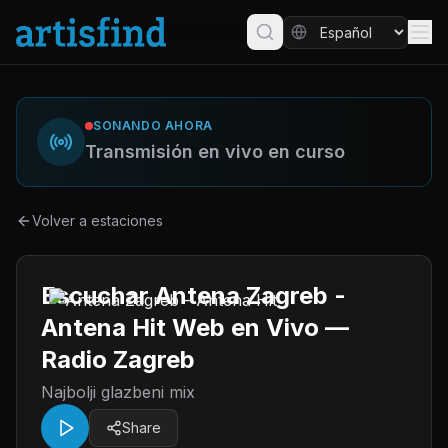
SONANDO AHORA
Transmisión en vivo en curso
Volver a estaciones
Escuchar Antena Zagreb -
Antena Hit Web en Vivo —
Radio Zagreb
Najbolji glazbeni mix
Share