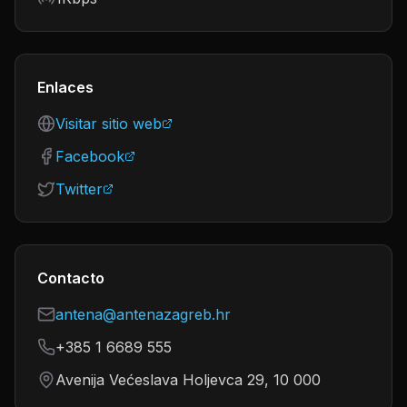
Enlaces
Visitar sitio web
Facebook
Twitter
Contacto
antena@antenazagreb.hr
+385 1 6689 555
Avenija Većeslava Holjevca 29, 10 000