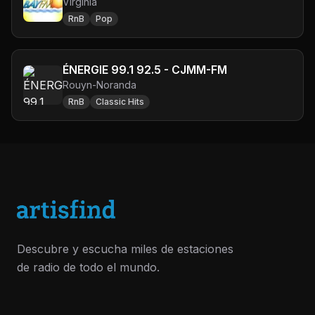
Virginia
RnB
Pop
ÉNERGIE 99.1 92.5 - CJMM-FM
Rouyn-Noranda
RnB
Classic Hits
Descubre y escucha miles de estaciones
de radio de todo el mundo.