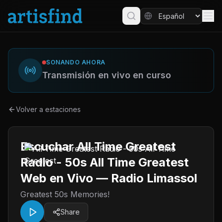
SONANDO AHORA
Transmisión en vivo en curso
Volver a estaciones
Escuchar All Time Greatest
Radio - 50s All Time Greatest
Web en Vivo — Radio Limassol
Greatest 50s Memories!
Share