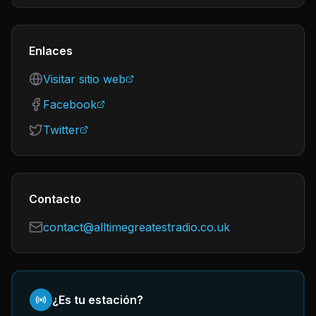
Enlaces
Visitar sitio web
Facebook
Twitter
Contacto
contact@alltimegreatestradio.co.uk
¿Es tu estación?