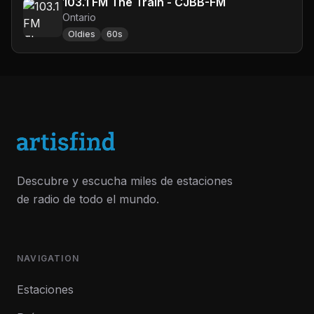
103.1 FM The Train - CJBB-FM
Ontario
Oldies
60s
Descubre y escucha miles de estaciones
de radio de todo el mundo.
NAVIGATION
Estaciones