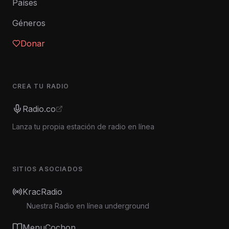
Países
Géneros
Donar
CREA TU RADIO
Radio.co
Lanza tu propia estación de radio en línea
SITIOS ASOCIADOS
KracRadio
Nuestra Radio en línea underground
MenuCochon