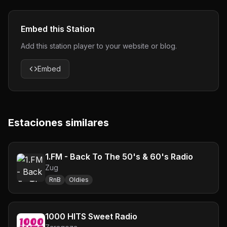
Embed this Station
Add this station player to your website or blog.
Embed
Estaciones similares
1.FM - Back To The 50's & 60's Radio
Zug
RnB
Oldies
1000 HITS Sweet Radio