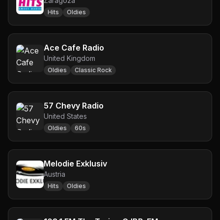
Zaragoza
Hits
Oldies
Ace Cafe Radio
United Kingdom
Oldies
Classic Rock
57 Chevy Radio
United States
Oldies
60s
Melodie Exklusiv
Austria
Hits
Oldies