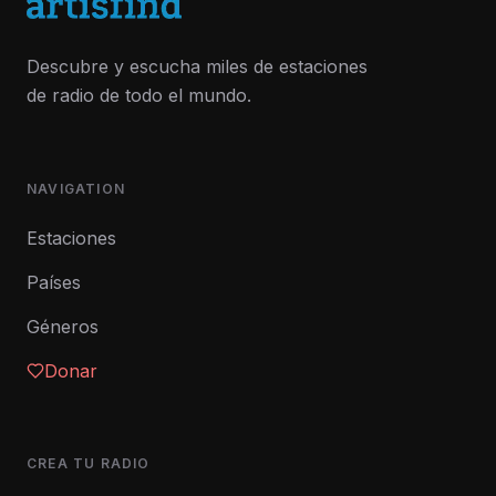
Descubre y escucha miles de estaciones
de radio de todo el mundo.
NAVIGATION
Estaciones
Países
Géneros
Donar
CREA TU RADIO