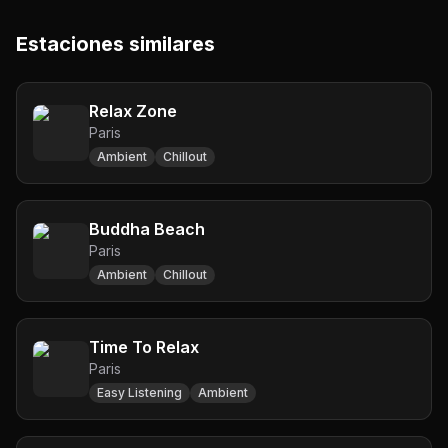
Estaciones similares
Relax Zone
Paris
Ambient
Chillout
Buddha Beach
Paris
Ambient
Chillout
Time To Relax
Paris
Easy Listening
Ambient