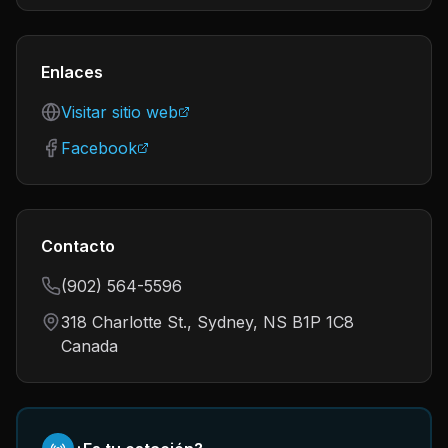
Enlaces
Visitar sitio web
Facebook
Contacto
(902) 564-5596
318 Charlotte St., Sydney, NS B1P 1C8
Canada