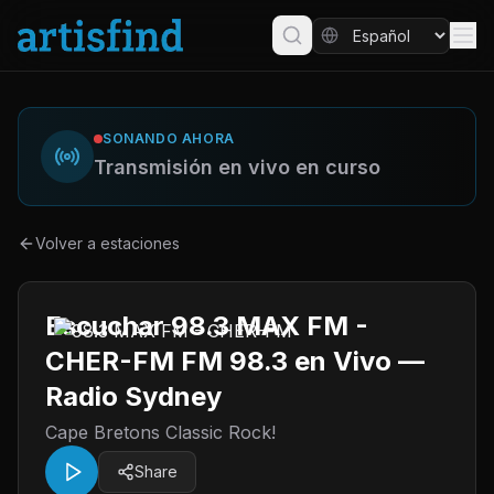
SONANDO AHORA
Transmisión en vivo en curso
Volver a estaciones
Escuchar 98.3 MAX FM -
CHER-FM FM 98.3 en Vivo —
Radio Sydney
Cape Bretons Classic Rock!
Share