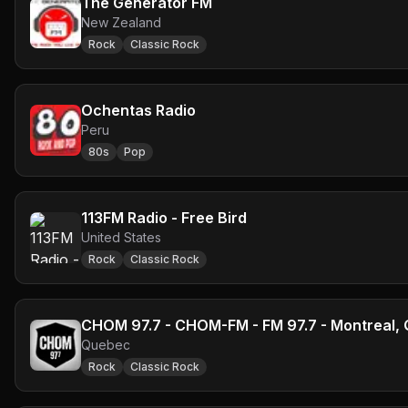
The Generator FM
New Zealand
Rock
Classic Rock
Ochentas Radio
Peru
80s
Pop
113FM Radio - Free Bird
United States
Rock
Classic Rock
CHOM 97.7 - CHOM-FM - FM 97.7 - Montreal,
Quebec
Rock
Classic Rock