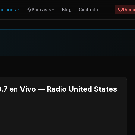
aciones
Podcasts
Blog
Contacto
Dona
.7 en Vivo — Radio United States