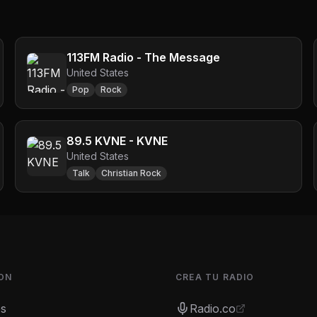
113FM Radio - The Message
United States
Pop
Rock
89.5 KVNE - KVNE
United States
Talk
Christian Rock
ON
CREA TU RADIO
es
Radio.co