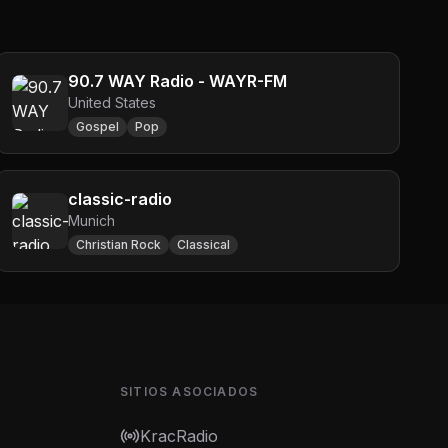
90.7 WAY Radio - WAYR-FM
United States
Gospel
Pop
classic-radio
Munich
Christian Rock
Classical
SITIOS ASOCIADOS
KracRadio