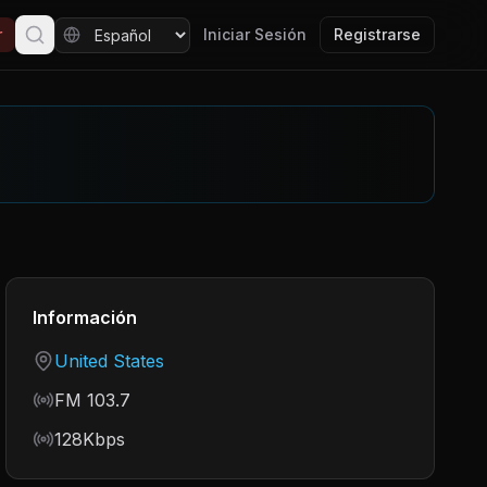
r
Iniciar Sesión
Registrarse
Información
Country
United States
Frequency
FM 103.7
Bitrate
128Kbps