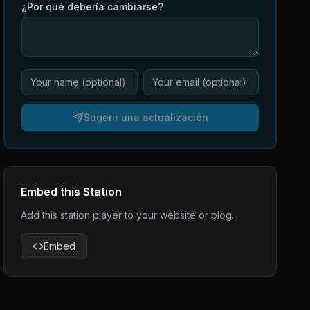
¿Por qué debería cambiarse?
Sugerir una actualización
Embed this Station
Add this station player to your website or blog.
Embed