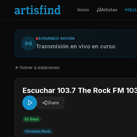
Inicio
Artistas
Est
SONANDO AHORA
Transmisión en vivo en curso
Volver a estaciones
Escuchar 103.7 The Rock FM 103
Share
En línea
Christian Rock