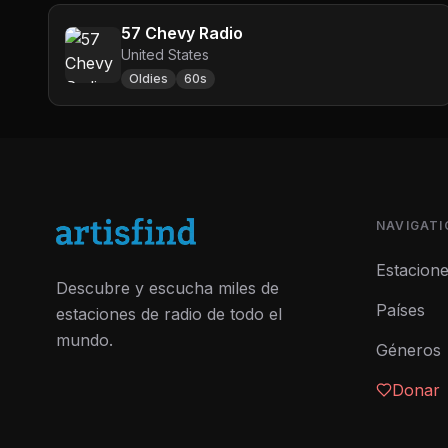
57 Chevy Radio
United States
Oldies
60s
NAVIGATI
Estacion
Descubre y escucha miles de
Países
estaciones de radio de todo el
mundo.
Géneros
Donar