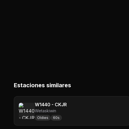
Estaciones similares
W1440 - CKJR
Wetaskiwin
Oldies
60s