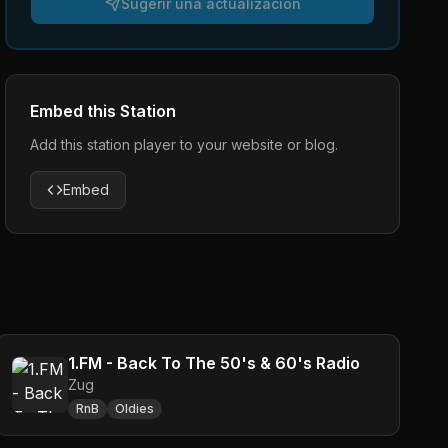
Sugerir una actualización
Embed this Station
Add this station player to your website or blog.
Embed
1.FM - Back To The 50's & 60's Radio
Zug
RnB
Oldies