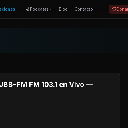
aciones
Podcasts
Blog
Contacto
Dona
CJBB-FM FM 103.1 en Vivo —