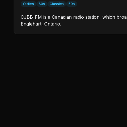
Oldies
60s
Classics
50s
CJBB-FM is a Canadian radio station, which broa
Englehart, Ontario.