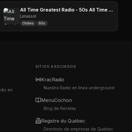
All Time Greatest Radio - 50s All Time Greatest
Limassol
Oldies
60s
SITIOS ASOCIADOS
KracRadio
Nuestra Radio en línea underground
adio en
MenuCochon
Blog de Recetas
Registre du Québec
Directorio de empresas de Quebec