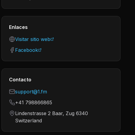
Enlaces
Visitar sitio web
Facebook
Contacto
support@1.fm
+41 798866865
Lindenstrasse 2 Baar, Zug 6340
Switzerland