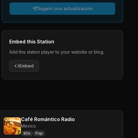
Sugerir una actualización
Embed this Station
Add this station player to your website or blog.
Embed
Café Romántico Radio
Mexico
80s
Pop