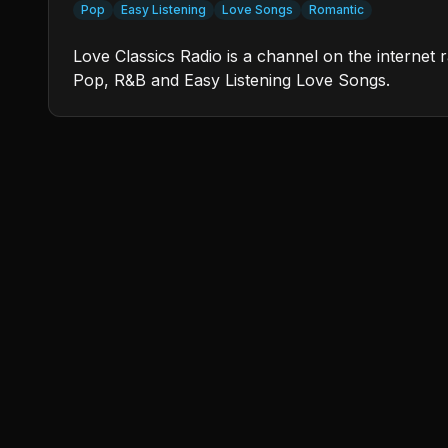
Pop
Easy Listening
Love Songs
Romantic
Love Classics Radio is a channel on the internet 
Pop, R&B and Easy Listening Love Songs.