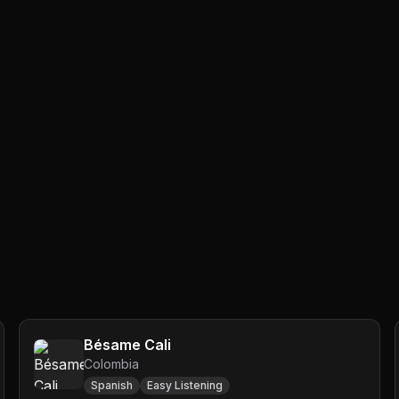
Bésame Cali
Colombia
Spanish
Easy Listening