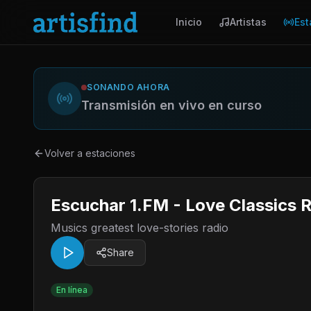
Inicio
Artistas
Est
SONANDO AHORA
Transmisión en vivo en curso
Volver a estaciones
Escuchar 1.FM - Love Classics 
Musics greatest love-stories radio
Share
En línea