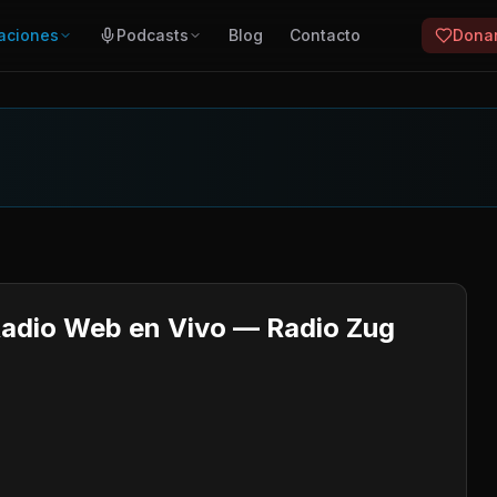
aciones
Podcasts
Blog
Contacto
Dona
Radio Web en Vivo — Radio Zug