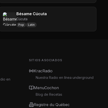
Bésame Cúcuta
Cúcuta
Pop
Latin
SITIOS ASOCIADOS
KracRadio
Nuestra Radio en línea underground
adio en
MenuCochon
Blog de Recetas
Registre du Québec